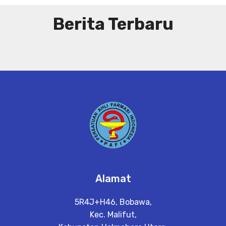
Berita Terbaru
Alamat
5R4J+H46, Bobawa,
Kec. Malifut,