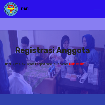
PAFI
Registrasi Anggota
Untuk melakukan registrasi, silahkan
Klik disini