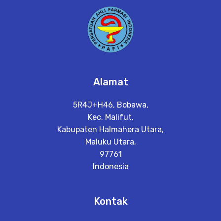
Alamat
5R4J+H46, Bobawa,
Kec. Malifut,
Kabupaten Halmahera Utara,
Maluku Utara,
97761
Indonesia
Kontak