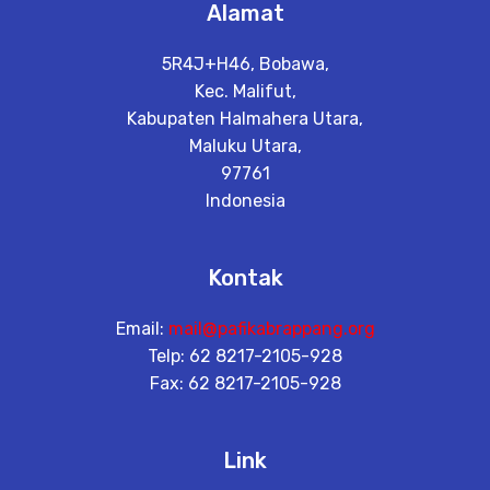
Alamat
5R4J+H46, Bobawa,
Kec. Malifut,
Kabupaten Halmahera Utara,
Maluku Utara,
97761
Indonesia
Kontak
Email:
mail@pafikabrappang.org
Telp: 62 8217-2105-928
Fax: 62 8217-2105-928
Link