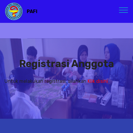
PAFI
Registrasi Anggota
Untuk melakukan registrasi, silahkan
Klik disini