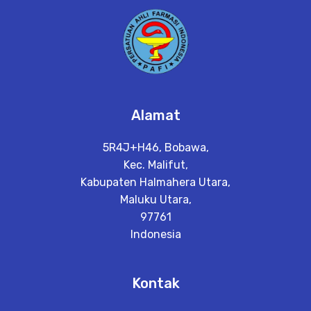
Alamat
5R4J+H46, Bobawa,
Kec. Malifut,
Kabupaten Halmahera Utara,
Maluku Utara,
97761
Indonesia
Kontak